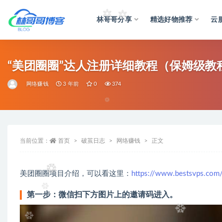
林哥哥分享
精选好物推荐
云
全部
“美团圈圈”达人注册详细教程（保姆级教
网络赚钱
3 年前
0
374
当前位置：
首页
破茧日志
网络赚钱
正文
美团圈圈项目介绍，可以看这里：
https://www.bestsvps.com
第一步：微信扫下方图片上的邀请码进入。