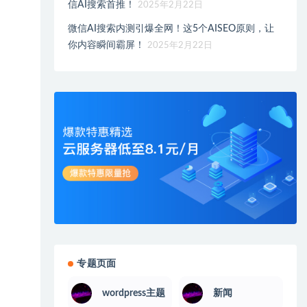
信AI搜索首推！
2025年2月22日
微信AI搜索内测引爆全网！这5个AISEO原则，让
你内容瞬间霸屏！
2025年2月22日
专题页面
wordpress主题
新闻