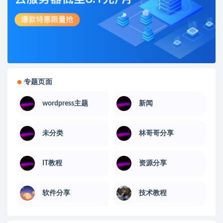
专题页面
wordpress主题
新闻
未分类
林哥哥分享
IT教程
资源分享
软件分享
技术教程