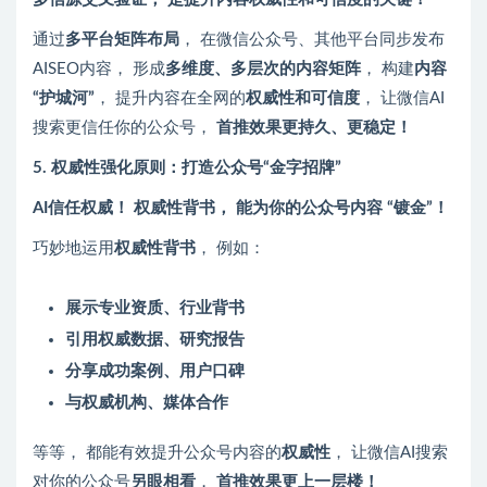
通过
多平台矩阵布局
， 在微信公众号、其他平台同步发布
AISEO内容， 形成
多维度、多层次的内容矩阵
， 构建
内容
“护城河”
， 提升内容在全网的
权威性和可信度
， 让微信AI
搜索更信任你的公众号，
首推效果更持久、更稳定！
5. 权威性强化原则：打造公众号“金字招牌”
AI信任权威！ 权威性背书， 能为你的公众号内容 “镀金”！
巧妙地运用
权威性背书
， 例如：
展示专业资质、行业背书
引用权威数据、研究报告
分享成功案例、用户口碑
与权威机构、媒体合作
等等， 都能有效提升公众号内容的
权威性
， 让微信AI搜索
对你的公众号
另眼相看
，
首推效果更上一层楼！