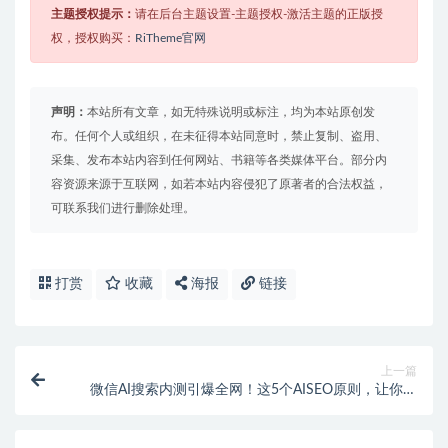
主题授权提示：
请在后台主题设置-主题授权-激活主题的正版授
权，授权购买：
RiTheme官网
声明：
本站所有文章，如无特殊说明或标注，均为本站原创发
布。任何个人或组织，在未征得本站同意时，禁止复制、盗用、
采集、发布本站内容到任何网站、书籍等各类媒体平台。部分内
容资源来源于互联网，如若本站内容侵犯了原著者的合法权益，
可联系我们进行删除处理。
打赏
收藏
海报
链接
上一篇
微信AI搜索内测引爆全网！这5个AISEO原则，让你内
容瞬间霸屏！