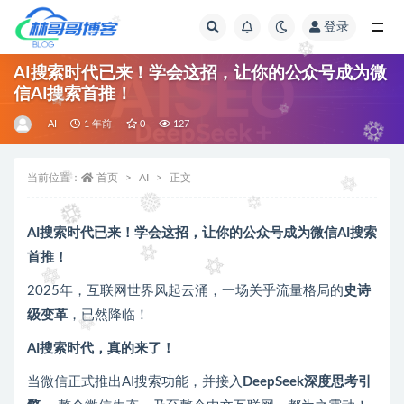
登录
全部
AI搜索时代已来！学会这招，让你的公众号成为微
信AI搜索首推！
AI
1 年前
0
127
当前位置：
首页
AI
正文
AI搜索时代已来！学会这招，让你的公众号成为微信AI搜索
首推！
2025年，互联网世界风起云涌，一场关乎流量格局的
史诗
级变革
，已然降临！
AI搜索时代，真的来了！
当微信正式推出AI搜索功能，并接入
DeepSeek深度思考引