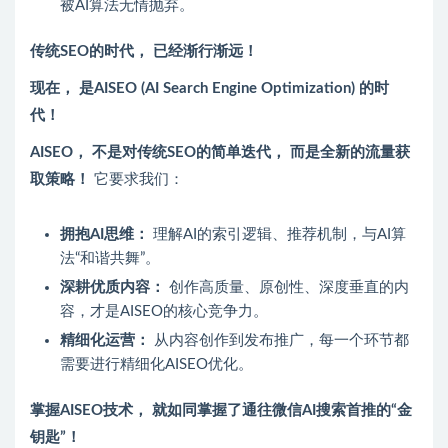
被AI算法无情抛弃。
传统SEO的时代， 已经渐行渐远！
现在， 是AISEO (AI Search Engine Optimization) 的时
代！
AISEO， 不是对传统SEO的简单迭代， 而是全新的流量获
取策略！
它要求我们：
拥抱AI思维：
理解AI的索引逻辑、推荐机制，与AI算
法“和谐共舞”。
深耕优质内容：
创作高质量、原创性、深度垂直的内
容，才是AISEO的核心竞争力。
精细化运营：
从内容创作到发布推广，每一个环节都
需要进行精细化AISEO优化。
掌握AISEO技术， 就如同掌握了通往微信AI搜索首推的“金
钥匙”！