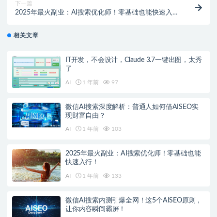
下一篇
2025年最火副业：AI搜索优化师！零基础也能快速入
行！
相关文章
IT开发，不会设计，Claude 3.7一键出图，太秀
了
AI
1 年前
97
微信AI搜索深度解析：普通人如何借AISEO实
现财富自由？
AI
1 年前
103
2025年最火副业：AI搜索优化师！零基础也能
快速入行！
AI
1 年前
133
微信AI搜索内测引爆全网！这5个AISEO原则，
让你内容瞬间霸屏！