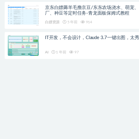
京东白嫖薅羊毛撸京豆/东东农场浇水、萌宠
厂、种豆等定时任务-青龙面板保姆式教程
白嫖资源
5 年前
914
IT开发，不会设计，Claude 3.7一键出图，太
AI
1 年前
97