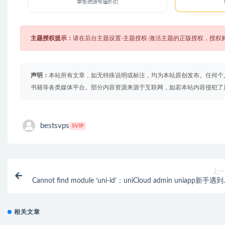
主题授权提示：
请在后台主题设置-主题授权-激活主题的正版授权，授权
声明：
本站所有文章，如无特殊说明或标注，均为本站原创发布。任何个
书籍等各类媒体平台。部分内容资源来源于互联网，如若本站内容侵犯了
bestsvps
SVIP
上一
Cannot find module ‘uni-id’：uniCloud admin uniapp新手遇
问
相关文章