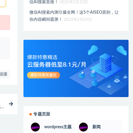
信AI搜索首推！
2025年2月22日
微信AI搜索内测引爆全网！这5个AISEO原则，让
你内容瞬间霸屏！
2025年2月22日
、
链接
优
专题页面
wordpress主题
新闻