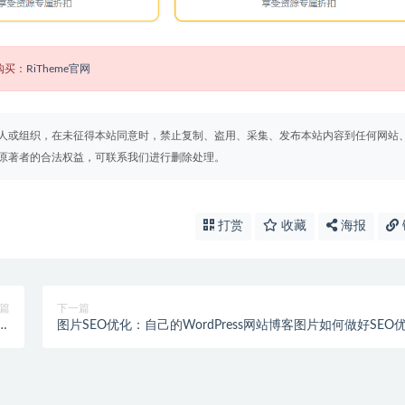
购买：
RiTheme官网
人或组织，在未征得本站同意时，禁止复制、盗用、采集、发布本站内容到任何网站
原著者的合法权益，可联系我们进行删除处理。
打赏
收藏
海报
篇
下一篇
到的
图片SEO优化：自己的WordPress网站博客图片如何做好SEO
题
化？