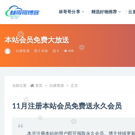
林哥哥分享
精选好物推荐
云
全部
本站会员免费大放送
白嫖资源
5 年前
0
498
当前位置：
首页
白嫖资源
正文
11月注册本站会员免费送永久会员
本月注册本站的用户即可领取永久会员。博主持续更