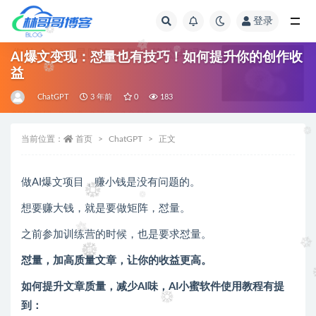
登录
全部
AI爆文变现：怼量也有技巧！如何提升你的创作收
益
ChatGPT
3 年前
0
183
当前位置：
首页
ChatGPT
正文
做AI爆文项目，赚小钱是没有问题的。
想要赚大钱，就是要做矩阵，怼量。
之前参加训练营的时候，也是要求怼量。
怼量，加高质量文章，让你的收益更高。
如何提升文章质量，减少AI味，AI小蜜软件使用教程有提
到：