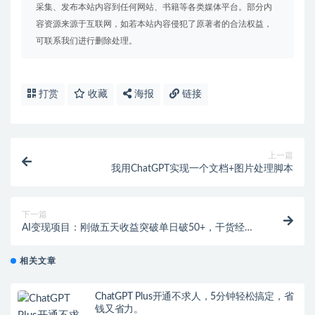
采集、发布本站内容到任何网站、书籍等各类媒体平台。部分内
容资源来源于互联网，如若本站内容侵犯了原著者的合法权益，
可联系我们进行删除处理。
打赏
收藏
海报
链接
上一篇
我用ChatGPT实现一个文档+图片处理脚本
下一篇
AI变现项目：刚做五天收益突破单日破50+，干货经验
谈
相关文章
ChatGPT Plus开通不求人，5分钟轻松搞定，省
钱又省力。