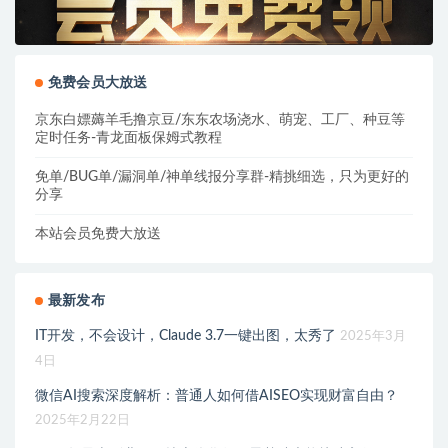
免费会员大放送
京东白嫖薅羊毛撸京豆/东东农场浇水、萌宠、工厂、种豆等
定时任务-青龙面板保姆式教程
免单/BUG单/漏洞单/神单线报分享群-精挑细选，只为更好的
分享
本站会员免费大放送
最新发布
IT开发，不会设计，Claude 3.7一键出图，太秀了
2025年3月
4日
微信AI搜索深度解析：普通人如何借AISEO实现财富自由？
2025年2月22日