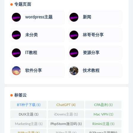
专题页面
wordpress主题
新闻
未分类
林哥哥分享
IT教程
资源分享
软件分享
技术教程
标签云
BT种子下载
(1)
ChatGPT
(4)
CPA盈利
(1)
DUX主题
(1)
iDowns主题
(1)
Mac VPN
(1)
Marketing主题
(1)
PhpStorm激活码
(1)
Rimini主题
(1)