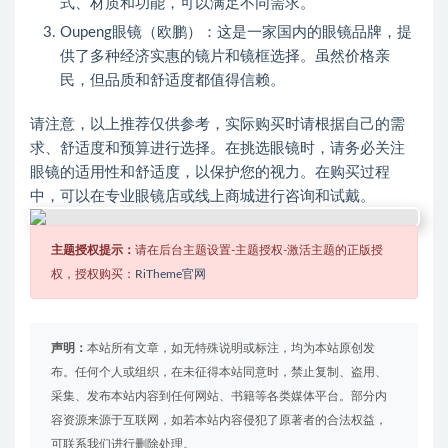
式、材质和功能，可以满足不同需求。
Oupeng眼镜（欧鹏）：这是一家国内的眼镜品牌，提
供了多种经济实惠的镜片和镜框选择。虽然价格亲
民，但品质和舒适度都值得信赖。
请注意，以上推荐仅供参考，实际购买时请根据自己的需
求、舒适度和预算进行选择。在挑选眼镜时，请务必关注
眼镜的适用性和舒适度，以保护您的视力。在购买过程
中，可以在专业眼镜店或线上商城进行咨询和试戴。
主题授权提示：
请在后台主题设置-主题授权-激活主题的正版授
权，授权购买：
RiTheme官网
声明：
本站所有文章，如无特殊说明或标注，均为本站原创发
布。任何个人或组织，在未征得本站同意时，禁止复制、盗用、
采集、发布本站内容到任何网站、书籍等各类媒体平台。部分内
容资源来源于互联网，如若本站内容侵犯了原著者的合法权益，
可联系我们进行删除处理。