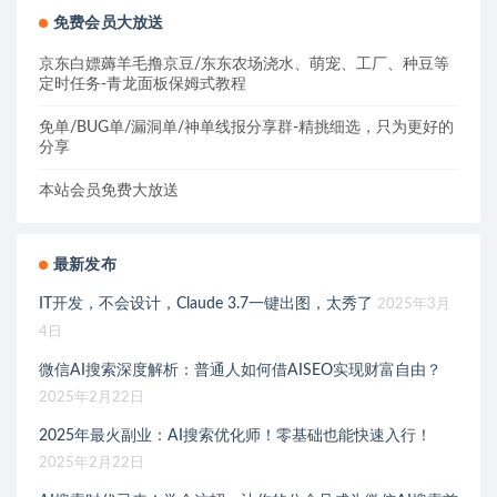
免费会员大放送
京东白嫖薅羊毛撸京豆/东东农场浇水、萌宠、工厂、种豆等
定时任务-青龙面板保姆式教程
免单/BUG单/漏洞单/神单线报分享群-精挑细选，只为更好的
分享
本站会员免费大放送
最新发布
IT开发，不会设计，Claude 3.7一键出图，太秀了
2025年3月
4日
微信AI搜索深度解析：普通人如何借AISEO实现财富自由？
2025年2月22日
2025年最火副业：AI搜索优化师！零基础也能快速入行！
2025年2月22日