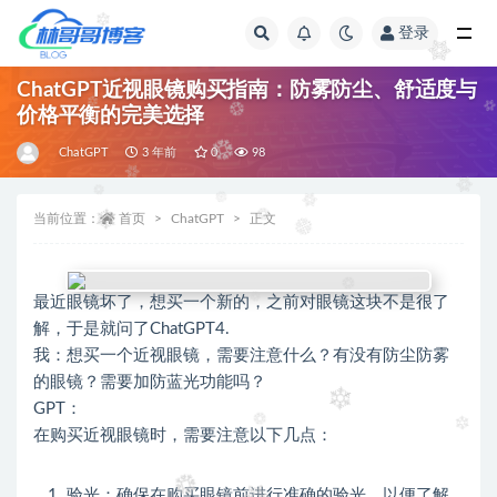
登录
全部
ChatGPT近视眼镜购买指南：防雾防尘、舒适度与
价格平衡的完美选择
ChatGPT
3 年前
0
98
当前位置：
首页
ChatGPT
正文
最近眼镜坏了，想买一个新的，之前对眼镜这块不是很了
解，于是就问了ChatGPT4.
我：想买一个近视眼镜，需要注意什么？有没有防尘防雾
的眼镜？需要加防蓝光功能吗？
GPT：
在购买近视眼镜时，需要注意以下几点：
验光：确保在购买眼镜前进行准确的验光，以便了解