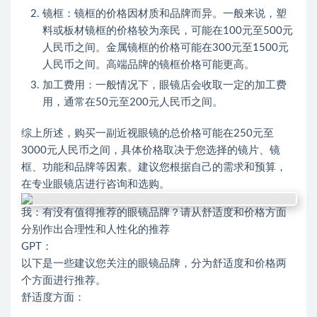
镜框：镜框的价格因材质和品牌而异。一般来说，塑
料或板材镜框的价格较为亲民，可能在100元至500元
人民币之间。金属镜框的价格可能在300元至1500元
人民币之间。高端品牌的镜框价格可能更高。
加工费用：一般情况下，眼镜店会收取一定的加工费
用，通常在50元至200元人民币之间。
综上所述，购买一副近视眼镜的总价格可能在250元至
3000元人民币之间，具体价格取决于您选择的镜片、镜
框、功能和品牌等因素。建议您根据自己的需求和预算，
在专业眼镜店进行咨询和选购。
我：有没有值得推荐的眼镜品牌？请从舒适度和价格方面
分别作出合理性和人性化的推荐
GPT：
以下是一些建议您关注的眼镜品牌，分为舒适度和价格两
个方面进行推荐。
舒适度方面：