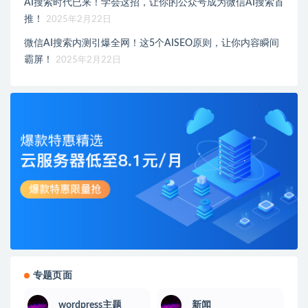
AI搜索时代已来！学会这招，让你的公众号成为微信AI搜索首
推！
2025年2月22日
微信AI搜索内测引爆全网！这5个AISEO原则，让你内容瞬间
霸屏！
2025年2月22日
专题页面
wordpress主题
新闻