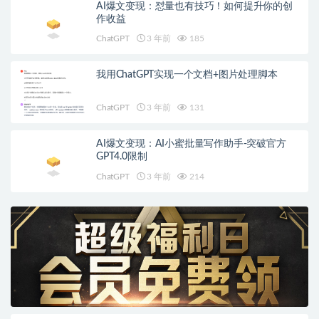
AI爆文变现：怼量也有技巧！如何提升你的创
作收益
ChatGPT
3 年前
185
我用ChatGPT实现一个文档+图片处理脚本
ChatGPT
3 年前
131
AI爆文变现：AI小蜜批量写作助手-突破官方
GPT4.0限制
ChatGPT
3 年前
214