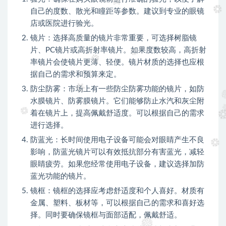
自己的度数、散光和瞳距等参数。建议到专业的眼镜
店或医院进行验光。
镜片：选择高质量的镜片非常重要，可选择树脂镜
片、PC镜片或高折射率镜片。如果度数较高，高折射
率镜片会使镜片更薄、轻便。镜片材质的选择也应根
据自己的需求和预算来定。
防尘防雾：市场上有一些防尘防雾功能的镜片，如防
水膜镜片、防雾膜镜片。它们能够防止水汽和灰尘附
着在镜片上，提高佩戴舒适度。可以根据自己的需求
进行选择。
防蓝光：长时间使用电子设备可能会对眼睛产生不良
影响，防蓝光镜片可以有效抵抗部分有害蓝光，减轻
眼睛疲劳。如果您经常使用电子设备，建议选择加防
蓝光功能的镜片。
镜框：镜框的选择应考虑舒适度和个人喜好。材质有
金属、塑料、板材等，可以根据自己的需求和喜好选
择。同时要确保镜框与面部适配，佩戴舒适。