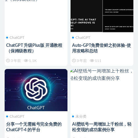
ChatGPT
ChatGPT
ChatGPT 升级Plus版 开通教程
Auto-GPT免费尝鲜之初体验-使
（保姆级教程）
用攻略和总结
3 年前
1.1K
3 年前
111
ChatGPT
未分类
分享一个无需账号完全免费的
AI壁纸号一周增加上千粉丝，轻
ChatGPT-4 的平台
松变现的成功案例分享