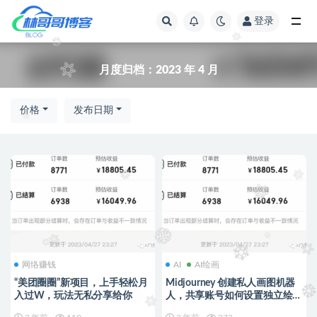
登录
全部
月度归档：
2023 年 4 月
价格
发布日期
网络赚钱
AI
AI绘画
“美团圈圈”新项目，上手轻松月
Midjourney 创建私人画图机器
入过W，玩法无私分享给你
人，共享账号如何设置独立绘画
服务器（保姆级教程）