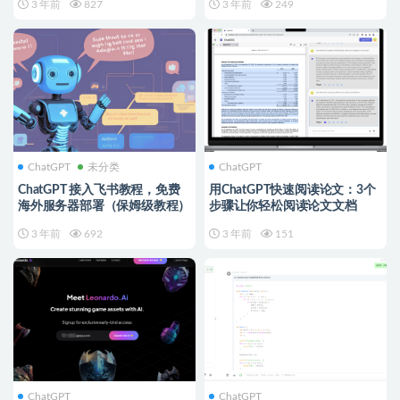
3 年前
827
3 年前
249
ChatGPT
未分类
ChatGPT
ChatGPT 接入飞书教程，免费
用ChatGPT快速阅读论文：3个
海外服务器部署（保姆级教程）
步骤让你轻松阅读论文文档
3 年前
692
3 年前
151
ChatGPT
ChatGPT