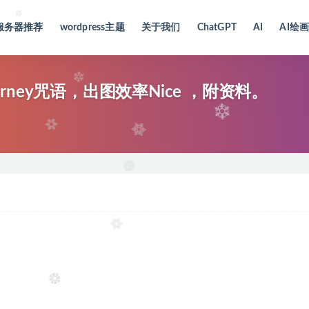
服务器推荐
wordpress主题
关于我们
ChatGPT
AI
AI绘
urney咒语，出图效率Nice ，附资料。