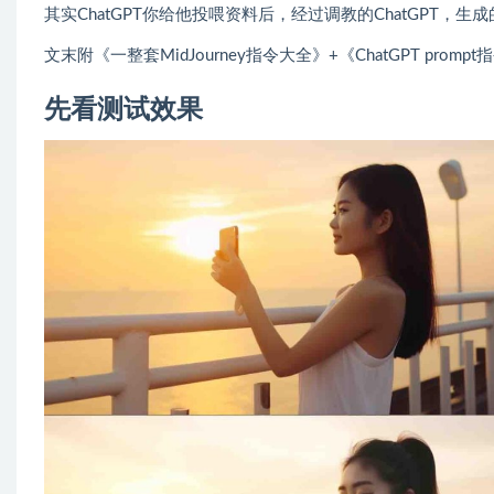
其实ChatGPT你给他投喂资料后，经过调教的ChatGPT，生成
文末附《一整套MidJourney指令大全》+《ChatGPT prom
先看测试效果