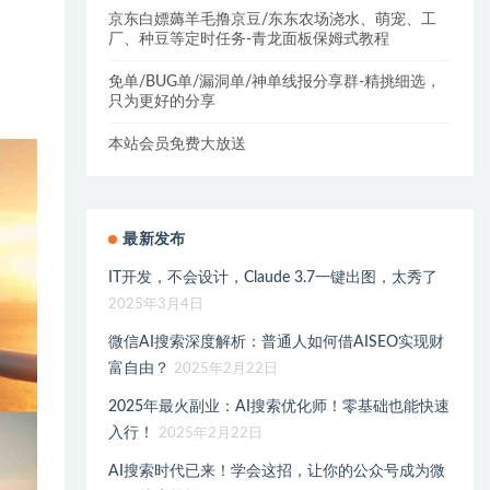
京东白嫖薅羊毛撸京豆/东东农场浇水、萌宠、工
厂、种豆等定时任务-青龙面板保姆式教程
免单/BUG单/漏洞单/神单线报分享群-精挑细选，
只为更好的分享
本站会员免费大放送
最新发布
IT开发，不会设计，Claude 3.7一键出图，太秀了
2025年3月4日
微信AI搜索深度解析：普通人如何借AISEO实现财
富自由？
2025年2月22日
2025年最火副业：AI搜索优化师！零基础也能快速
入行！
2025年2月22日
AI搜索时代已来！学会这招，让你的公众号成为微