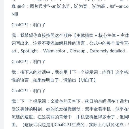
真 命令：图片尺寸“--ar [x]:[y]”，[x]为宽、[y]为高，如“--ar 
Niji
ChatGPT：明白了
我：我希望你直接按照这个顺序【主体描绘 + 核心主体 + 主体动作 + 
词写出来，注意不要添加解释性的语言，公式中的每个属性直接用逗号隔开，例如
art，Spotlight ，Warm color，Closeup，Extreme
ChatGPT：明白了
我：接下来的对话中，我会用【下一个提示词：内容】这个格
性的语言，如果你明白了，请输出【明白了】
ChatGPT：明白了
我：下一个提示词：金黄色的天空下，落日的余晖洒在了远方
受这美妙的时刻。她的长发微微飘动，双手拿着手机，似乎在
流逝的速度。在这美丽的背景中，手机变得显得多余了，但同
面。（这段话我也是用ChatGPT生成的，实际上可以简化成