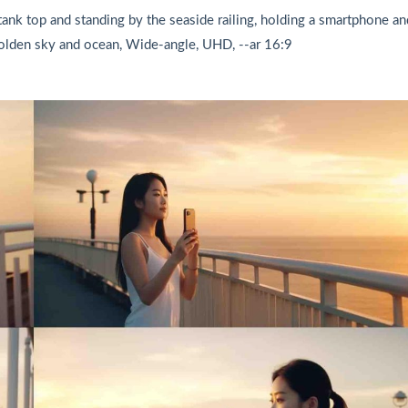
k top and standing by the seaside railing, holding a smartphone an
Golden sky and ocean, Wide-angle, UHD, --ar 16:9