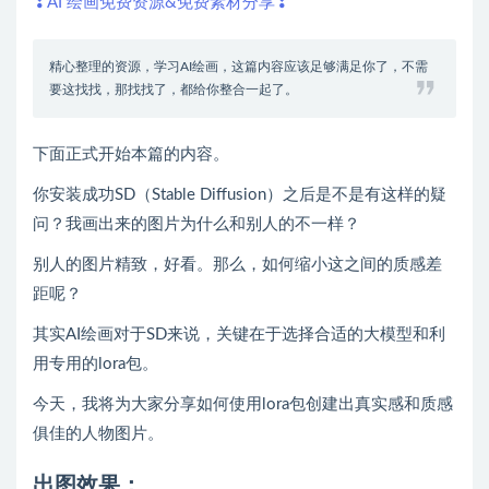
❣AI 绘画免费资源&免费素材分享❣
精心整理的资源，学习AI绘画，这篇内容应该足够满足你了，不需
要这找找，那找找了，都给你整合一起了。
下面正式开始本篇的内容。
你安装成功SD（Stable Diffusion）之后是不是有这样的疑
问？我画出来的图片为什么和别人的不一样？
别人的图片精致，好看。那么，如何缩小这之间的质感差
距呢？
其实AI绘画对于SD来说，关键在于选择合适的大模型和利
用专用的lora包。
今天，我将为大家分享如何使用lora包创建出真实感和质感
俱佳的人物图片。
出图效果：