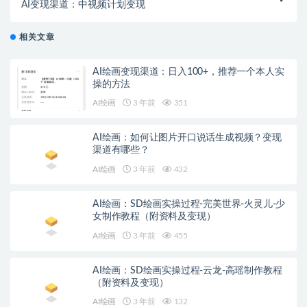
AI变现渠道：中视频计划变现
相关文章
AI绘画变现渠道：日入100+，推荐一个本人实
操的方法
AI绘画
3 年前
351
AI绘画：如何让图片开口说话生成视频？变现
渠道有哪些？
AI绘画
3 年前
432
AI绘画：SD绘画实操过程-完美世界-火灵儿-少
女制作教程（附资料及变现）
AI绘画
3 年前
455
AI绘画：SD绘画实操过程-云龙-高瑶制作教程
（附资料及变现）
AI绘画
3 年前
132