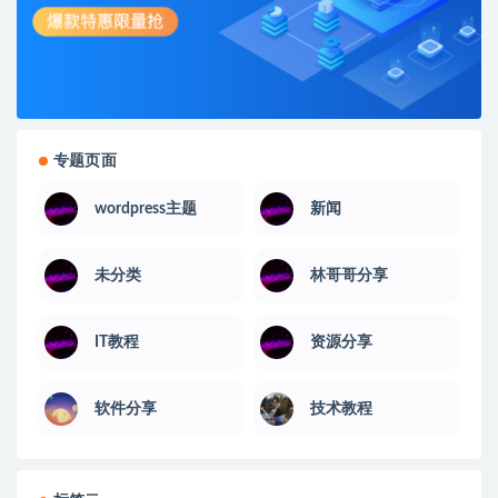
专题页面
wordpress主题
新闻
未分类
林哥哥分享
IT教程
资源分享
软件分享
技术教程