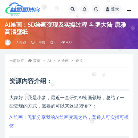
登录
全部
AI绘画：SD绘画变现及实操过程-斗罗大陆-唐雅-
高清壁纸
AI绘画
3 年前
0
430
当前位置：
首页
AI
AI绘画
正文
资源内容介绍：
大家好，我是小梦，最近一直研究AI绘画领域，总结了一
些变现的方式，需要的可以来这里阅读下：
AI绘画：无私分享我的AI绘画变现之路，普通人可实操可模
仿