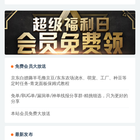
免费会员大放送
京东白嫖薅羊毛撸京豆/东东农场浇水、萌宠、工厂、种豆等
定时任务-青龙面板保姆式教程
免单/BUG单/漏洞单/神单线报分享群-精挑细选，只为更好的
分享
本站会员免费大放送
最新发布