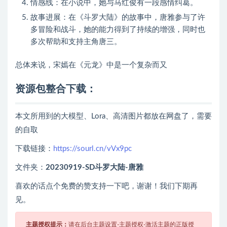
情感线：在小说中，她与马红俊有一段感情纠葛。
故事进展：在《斗罗大陆》的故事中，唐雅参与了许
多冒险和战斗，她的能力得到了持续的增强，同时也
多次帮助和支持主角唐三。
总体来说，宋嫣在《元龙》中是一个复杂而又
资源包整合下载
：
本文所用到的大模型、Lora、高清图片都放在网盘了，需要
的自取
下载链接：
https://sourl.cn/vVx9pc
文件夹：
20230919-SD斗罗大陆-唐雅
喜欢的话点个免费的赞支持一下吧，谢谢！我们下期再
见。
主题授权提示：
请在后台主题设置-主题授权-激活主题的正版授