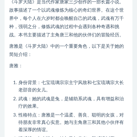
《斗罗大陆》是当代作家唐家三少创作的一部长篇小说。
故事描述了一个以武魂修炼为核心的奇幻世界。在这个世
界中，每个人在六岁时都会唤醒自己的武魂，武魂有万千
种，强弱之分，修炼武魂的过程中会遇到各种奇遇和挑
战。本书主要描述了主角唐三和他的伙伴们的冒险经历。
唐雅是《斗罗大陆》中的一个重要角色，以下是关于她的
简短介绍：
唐雅：
身份背景：七宝琉璃宗宗主宁风致和七宝琉璃宗大长
老邵音的女儿。
武魂：她的武魂是兔，是辅助系武魂，具有增益和治
疗的效果。
性格特点：唐雅是一个温柔、善良、聪明的女孩，对
待朋友非常真心实意。她与主角唐三和其他小伙伴有
着深厚的情谊。