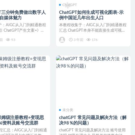
ChatGPT
GPT三分钟免费做出数字人
ChatGPT如何生成可视化图表-示
升自媒体魅力
例中国近几年出生人口
：AIGC从入门到精通教程
本教程收集于：AIGC从入门到精通教程
 ChatGPT产生文案=》腾
汇总 ChatGPT本身不能直接生成可视化
.
图表，但可以...
年前
93
3 年前
176
未分类
PT保姆级注册教程+变现思
chatGPT 常见问题及解决方法（解
AI资料及账号交流群
决98％的问题）
程汇总：AIGC从入门到精通
chatGPT 常见问题及解决方法 账号使用