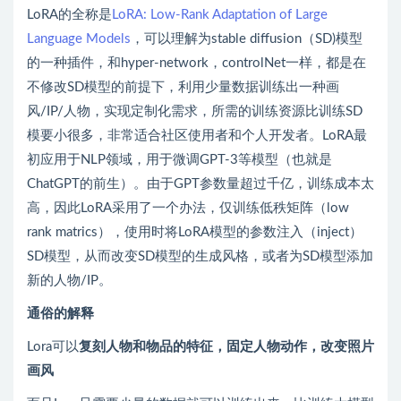
LoRA的全称是
LoRA: Low-Rank Adaptation of Large
Language Models
，可以理解为stable diffusion（SD)模型
的一种插件，和hyper-network，controlNet一样，都是在
不修改SD模型的前提下，利用少量数据训练出一种画
风/IP/人物，实现定制化需求，所需的训练资源比训练SD
模要小很多，非常适合社区使用者和个人开发者。LoRA最
初应用于NLP领域，用于微调GPT-3等模型（也就是
ChatGPT的前生）。由于GPT参数量超过千亿，训练成本太
高，因此LoRA采用了一个办法，仅训练低秩矩阵（low
rank matrics），使用时将LoRA模型的参数注入（inject）
SD模型，从而改变SD模型的生成风格，或者为SD模型添加
新的人物/IP。
通俗的解释
Lora可以
复刻人物和物品的特征，固定人物动作，改变照片
画风