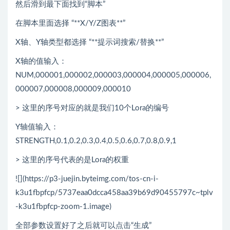
然后滑到最下面找到“脚本”
在脚本里面选择 “**X/Y/Z图表**”
X轴、Y轴类型都选择 “**提示词搜索/替换**”
X轴的值输入：
NUM,000001,000002,000003,000004,000005,000006,
000007,000008,000009,000010
> 这里的序号对应的就是我们10个Lora的编号
Y轴值输入：
STRENGTH,0.1,0.2,0.3,0.4,0.5,0.6,0.7,0.8,0.9,1
> 这里的序号代表的是Lora的权重
![](https://p3-juejin.byteimg.com/tos-cn-i-
k3u1fbpfcp/5737eaa0dcca458aa39b69d90455797c~tplv
-k3u1fbpfcp-zoom-1.image)
全部参数设置好了之后就可以点击“生成”