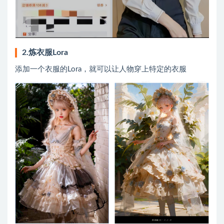
2.炼衣服Lora
添加一个衣服的Lora，就可以让人物穿上特定的衣服