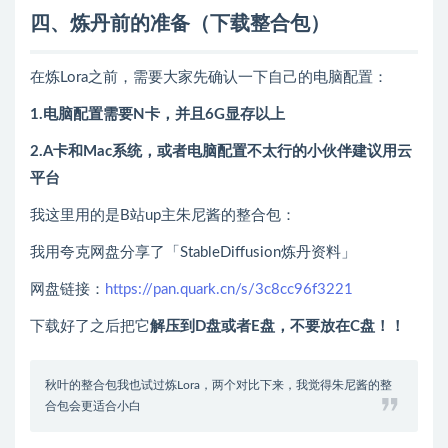
四、炼丹前的准备（
下载整合包
）
在炼Lora之前，需要大家先确认一下自己的电脑配置：
1.电脑配置需要N卡，并且6G显存以上
2.A卡和Mac系统，或者电脑配置不太行的小伙伴建议用云
平台
我这里用的是B站up主朱尼酱的整合包：
我用夸克网盘分享了「StableDiffusion炼丹资料」
网盘链接：
https://pan.quark.cn/s/3c8cc96f3221
下载好了之后把它
解压到D盘或者E盘，不要放在C盘！！
秋叶的整合包我也试过炼Lora，两个对比下来，我觉得朱尼酱的整
合包会更适合小白