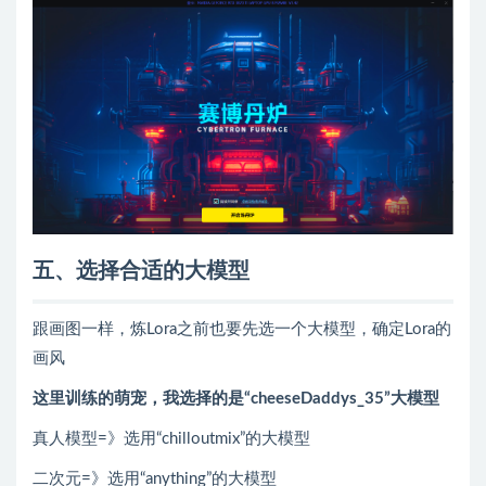
五、选择合适的大模型
跟画图一样，炼Lora之前也要先选一个大模型，确定Lora的
画风
这里训练的萌宠，我选择的是“cheeseDaddys_35”大模型
真人模型=》选用“chilloutmix”的大模型
二次元=》选用“anything”的大模型