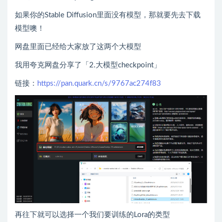
如果你的Stable Diffusion里面没有模型，那就要先去下载
模型噢！
网盘里面已经给大家放了这两个大模型
我用夸克网盘分享了「2.大模型checkpoint」
链接：
https://pan.quark.cn/s/9767ac274f83
再往下就可以选择一个我们要训练的Lora的类型