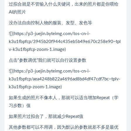
过拟合就是不管输入什么关键词，出来的照片都是你喂给
AI的照片
没办法自由控制人物的服装、发型、发色等
![](https://p3-juejin.byteimg.com/tos-cn-i-
k3u1fbpfcp/3945b20f944c435eb5b49e670c258e90~tpl
v-k3u1fbpfcp-zoom-1.image)
点击“参数调优”我们就可以自行设置参数
![](https://p3-juejin.byteimg.com/tos-cn-i-
k3u1fbpfcp/aea4248b822a4696ad8bd4df47cdf7bc~tplv-
k3u1fbpfcp-zoom-1.image)
如果生成的照片不像本人，那就可以适当增加Repeat（学
习步数）值
如果照片过拟合了，那就减少Repeat值
其他参数都可以不用调，因为默认的参数就差不多是最优