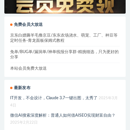
免费会员大放送
京东白嫖薅羊毛撸京豆/东东农场浇水、萌宠、工厂、种豆等
定时任务-青龙面板保姆式教程
免单/BUG单/漏洞单/神单线报分享群-精挑细选，只为更好的
分享
本站会员免费大放送
最新发布
IT开发，不会设计，Claude 3.7一键出图，太秀了
2025年3月
4日
微信AI搜索深度解析：普通人如何借AISEO实现财富自由？
2025年2月22日