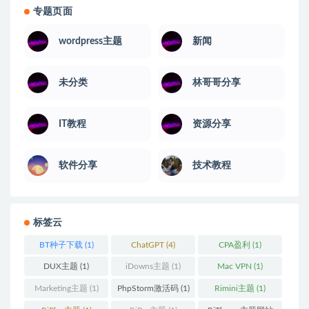
专题页面
wordpress主题
新闻
未分类
林哥哥分享
IT教程
资源分享
软件分享
技术教程
标签云
BT种子下载
(1)
ChatGPT
(4)
CPA盈利
(1)
DUX主题
(1)
iDowns主题
(1)
Mac VPN
(1)
Marketing主题
(1)
PhpStorm激活码
(1)
Rimini主题
(1)