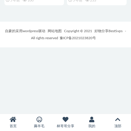
5 年前
100
5 年前
233
自豪的采用wordpress驱动
网站地图
Copyright © 2021
好物分享BestSvps
-
All rights reserved
豫ICP备2021023820号
首页
薅羊毛
林哥哥分享
我的
顶部