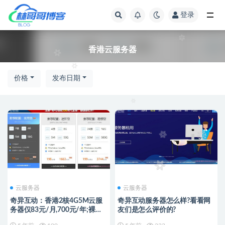
登录
全部
香港云服务器
价格
发布日期
云服务器
云服务器
奇异互动：香港2核4G5M云服
奇异互动服务器怎么样?看看网
务器仅83元/月,700元/年;裸金
友们是怎么评价的?
属服务器低至199元/月