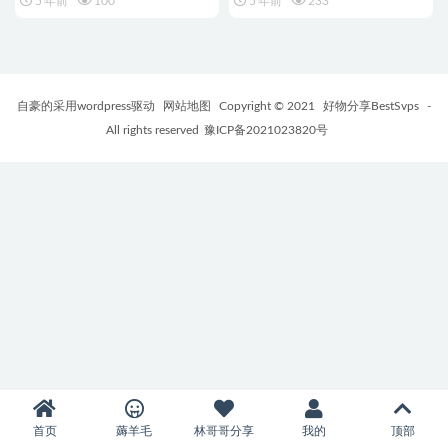
5 年前
100
5 年前
233
自豪的采用wordpress驱动
网站地图
Copyright © 2021
好物分享BestSvps
-
All rights reserved
豫ICP备2021023820号
首页
薅羊毛
林哥哥分享
我的
顶部