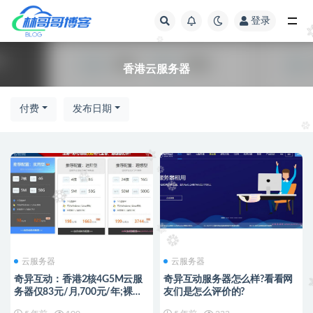
登录
全部
香港云服务器
付费
发布日期
云服务器
云服务器
奇异互动：香港2核4G5M云服
奇异互动服务器怎么样?看看网
务器仅83元/月,700元/年;裸金
友们是怎么评价的?
属服务器低至199元/月