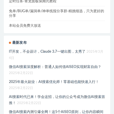
定时任务-青龙面板保姆式教程
免单/BUG单/漏洞单/神单线报分享群-精挑细选，只为更好的
分享
本站会员免费大放送
最新发布
IT开发，不会设计，Claude 3.7一键出图，太秀了
2025年3月
4日
微信AI搜索深度解析：普通人如何借AISEO实现财富自由？
2025年2月22日
2025年最火副业：AI搜索优化师！零基础也能快速入行！
2025年2月22日
AI搜索时代已来！学会这招，让你的公众号成为微信AI搜索首
推！
2025年2月22日
微信AI搜索内测引爆全网！这5个AISEO原则，让你内容瞬间