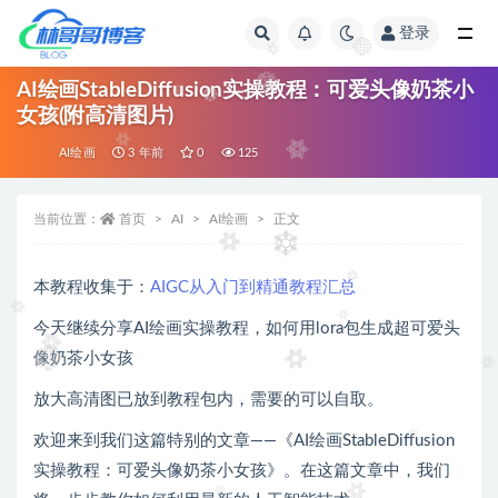
登录
全部
AI绘画StableDiffusion实操教程：可爱头像奶茶小
女孩(附高清图片)
AI绘画
3 年前
0
125
当前位置：
首页
AI
AI绘画
正文
本教程收集于：
AIGC从入门到精通教程汇总
今天继续分享AI绘画实操教程，如何用lora包生成超可爱头
像奶茶小女孩
放大高清图已放到教程包内，需要的可以自取。
欢迎来到我们这篇特别的文章——《AI绘画StableDiffusion
实操教程：可爱头像奶茶小女孩》。在这篇文章中，我们