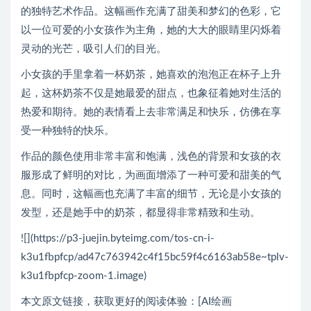
的独特艺术作品。这幅画作充满了甜美和梦幻的色彩，它
以一位可爱的小女孩作为主角，她的大大的眼睛里闪烁着
灵动的光芒，吸引人们的目光。
小女孩的手里拿着一杯奶茶，她喜欢的泡泡正在杯子上升
起，这杯奶茶不仅是她最爱的甜点，也象征着她对生活的
热爱和期待。她的表情看上去非常满足和快乐，仿佛在享
受一种独特的快乐。
作品的颜色使用非常丰富和饱满，浅色的背景和女孩的衣
服形成了鲜明的对比，为画面增添了一种可爱和甜美的气
息。同时，这幅画也充满了丰富的细节，无论是小女孩的
发型，还是她手中的奶茶，都显得非常精致和生动。
![](https://p3-juejin.byteimg.com/tos-cn-i-
k3u1fbpfcp/ad47c763942c4f15bc59f4c6163ab58e~tplv-
k3u1fbpfcp-zoom-1.image)
本文原文链接，获取更好的阅读体验：[AI绘画