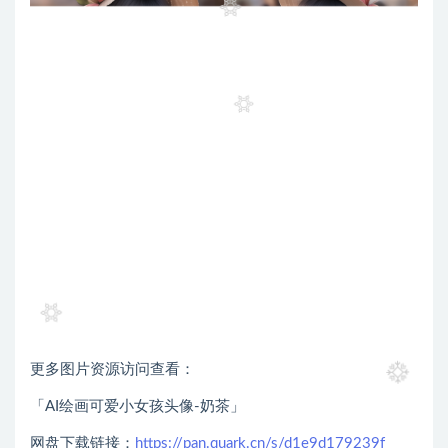
更多图片资源访问查看：
「AI绘画可爱小女孩头像-奶茶」
网盘下载链接：
https://pan.quark.cn/s/d1e9d179239f