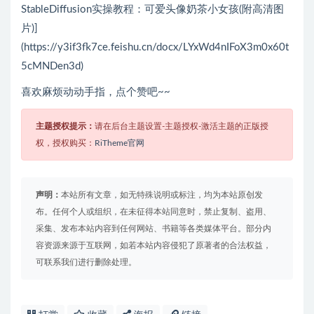
StableDiffusion实操教程：可爱头像奶茶小女孩(附高清图
片)]
(https://y3if3fk7ce.feishu.cn/docx/LYxWd4nIFoX3m0x60t
5cMNDen3d)
喜欢麻烦动动手指，点个赞吧~~
主题授权提示：
请在后台主题设置-主题授权-激活主题的正版授
权，授权购买：
RiTheme官网
声明：
本站所有文章，如无特殊说明或标注，均为本站原创发
布。任何个人或组织，在未征得本站同意时，禁止复制、盗用、
采集、发布本站内容到任何网站、书籍等各类媒体平台。部分内
容资源来源于互联网，如若本站内容侵犯了原著者的合法权益，
可联系我们进行删除处理。