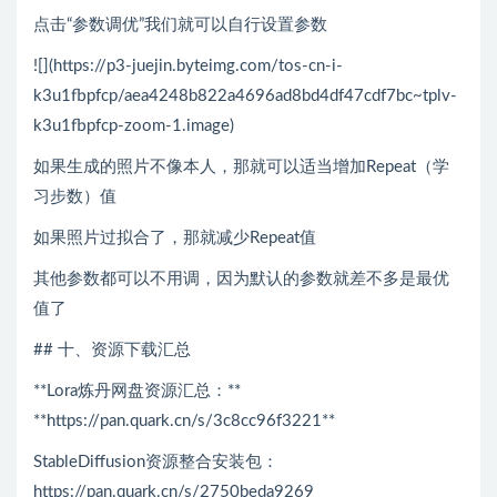
点击“参数调优”我们就可以自行设置参数
![](https://p3-juejin.byteimg.com/tos-cn-i-
k3u1fbpfcp/aea4248b822a4696ad8bd4df47cdf7bc~tplv-
k3u1fbpfcp-zoom-1.image)
如果生成的照片不像本人，那就可以适当增加Repeat（学
习步数）值
如果照片过拟合了，那就减少Repeat值
其他参数都可以不用调，因为默认的参数就差不多是最优
值了
## 十、资源下载汇总
**Lora炼丹网盘资源汇总：**
**https://pan.quark.cn/s/3c8cc96f3221**
StableDiffusion资源整合安装包：
https://pan.quark.cn/s/2750beda9269