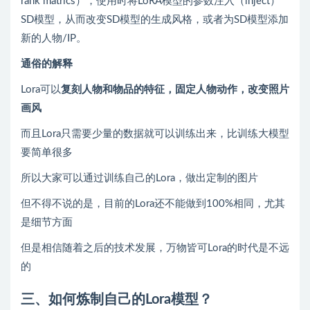
rank matrics），使用时将LoRA模型的参数注入（inject）
SD模型，从而改变SD模型的生成风格，或者为SD模型添加
新的人物/IP。
通俗的解释
Lora可以
复刻人物和物品的特征，固定人物动作，改变照片
画风
而且Lora只需要少量的数据就可以训练出来，比训练大模型
要简单很多
所以大家可以通过训练自己的Lora，做出定制的图片
但不得不说的是，目前的Lora还不能做到100%相同，尤其
是细节方面
但是相信随着之后的技术发展，万物皆可Lora的时代是不远
的
三、如何炼制自己的Lora模型？