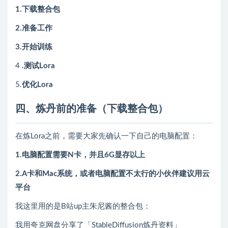
1.下载整合包
2.准备工作
3.开始训练
4
.测试Lora
5.
优化Lora
四、炼丹前的准备（
下载整合包
）
在炼Lora之前，需要大家先确认一下自己的电脑配置：
1.电脑配置需要N卡，并且6G显存以上
2.A卡和Mac系统，或者电脑配置不太行的小伙伴建议用云
平台
我这里用的是B站up主朱尼酱的整合包：
我用夸克网盘分享了「StableDiffusion炼丹资料」