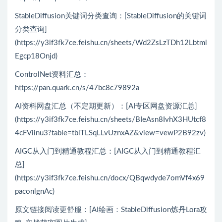
StableDiffusion关键词分类查询：[StableDiffusion的关键词
分类查询]
(https://y3if3fk7ce.feishu.cn/sheets/Wd2ZsLzTDh12Lbtml
Egcp18Onjd)
ControlNet资料汇总：
https://pan.quark.cn/s/47bc8c79892a
AI资料网盘汇总（不定期更新）：[AI专区网盘资源汇总]
(https://y3if3fk7ce.feishu.cn/sheets/BIeAsn8IvhX3HUtcf8
4cFViinu3?table=tblTLSqLLvUznxAZ&view=vewP2B92zv)
AIGC从入门到精通教程汇总：[AIGC从入门到精通教程汇
总]
(https://y3if3fk7ce.feishu.cn/docx/QBqwdyde7omVf4x69
paconlgnAc)
原文链接阅读更舒服：[AI绘画：StableDiffusion炼丹Lora攻