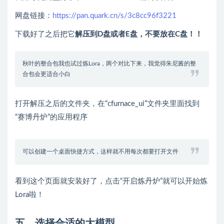
网盘链接：
https://pan.quark.cn/s/3c8cc96f3221
下载好了之后把它
解压到D盘或者E盘，不要放在C盘！！
秋叶的整合包我也试过炼Lora，两个对比下来，我觉得朱尼酱的整
合包会更适合小白
打开解压之后的文件夹，在“cfurnace_ui”文件夹里面找到
“赛博丹炉”的应用程序
可以创建一个桌面快捷方式，这样就不用每次都要打开文件
看到这个页面就安装好了，点击“开启炼丹炉”就可以开始炼
Lora啦！
五、选择合适的大模型