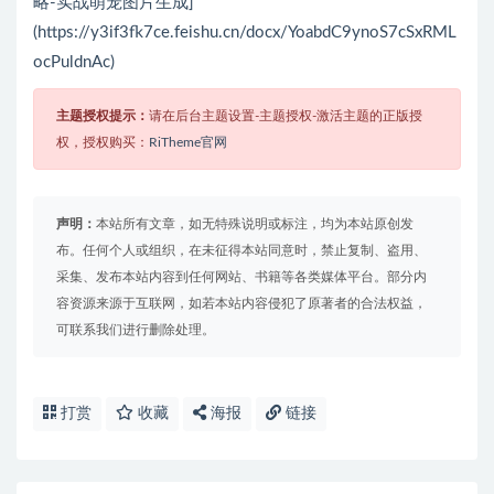
略-实战萌宠图片生成]
(https://y3if3fk7ce.feishu.cn/docx/YoabdC9ynoS7cSxRML
ocPuldnAc)
主题授权提示：
请在后台主题设置-主题授权-激活主题的正版授
权，授权购买：
RiTheme官网
声明：
本站所有文章，如无特殊说明或标注，均为本站原创发
布。任何个人或组织，在未征得本站同意时，禁止复制、盗用、
采集、发布本站内容到任何网站、书籍等各类媒体平台。部分内
容资源来源于互联网，如若本站内容侵犯了原著者的合法权益，
可联系我们进行删除处理。
打赏
收藏
海报
链接