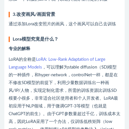
3.改变画风/画面背景
通过添加Lora改变照片的画风，这个画风可以自己去训练
Lora模型究竟是什么？
专业的解释
LoRA的全称是
LoRA: Low-Rank Adaptation of Large
Language Models
，可以理解为stable diffusion（SD)模型
的一种插件，和hyper-network，controlNet一样，都是在
不修改SD模型的前提下，利用少量数据训练出一种画
风/IP/人物，实现定制化需求，所需的训练资源比训练SD
模要小很多，非常适合社区使用者和个人开发者。LoRA最
初应用于NLP领域，用于微调GPT-3等模型（也就是
ChatGPT的前生）。由于GPT参数量超过千亿，训练成本太
高，因此LoRA采用了一个办法，仅训练低秩矩阵（low