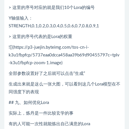
> 这里的序号对应的就是我们10个Lora的编号
Y轴值输入：
STRENGTH,0.1,0.2,0.3,0.4,0.5,0.6,0.7,0.8,0.9,1
> 这里的序号代表的是Lora的权重
![](https://p3-juejin.byteimg.com/tos-cn-i-
k3u1fbpfcp/5737eaa0dcca458aa39b69d90455797c~tplv
-k3u1fbpfcp-zoom-1.image)
全部参数设置好了之后就可以点击“生成”
生成出来就是这么一张大图，可以看到这几个Lora模型在不
同强度下的表现
## 九、如何优化Lora
实际上，炼丹是一件比较玄学的事
有的人可能一次性就能炼出自己满意的Lora