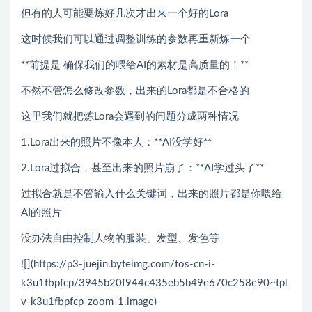
但有的人可能要炼好几次才出来一个好的Lora
这时候我们可以通过调整训练的参数再重新炼一个
**前提是 确保我们的喂给AI的素材是高质量的！**
不然不管怎么修改参数，出来的Lora都是不合格的
这里我们就把炼Lora会遇到的问题分成两种情况
1.Lora出来的照片不像本人：**AI没学好**
2.Lora过拟合，甚至出来的照片崩了：**AI学过头了**
过拟合就是不管输入什么关键词，出来的照片都是你喂给
AI的照片
没办法自由控制人物的服装、发型、发色等
![](https://p3-juejin.byteimg.com/tos-cn-i-
k3u1fbpfcp/3945b20f944c435eb5b49e670c258e90~tpl
v-k3u1fbpfcp-zoom-1.image)