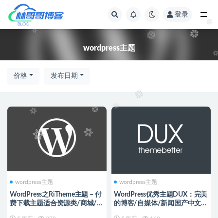
登录
全部
wordpress主题
价格
发布日期
wordpress主题
wordpress主题
WordPress之RiTheme主题 – 付
WordPress优秀主题DUX：完美
费下载主题适合资源类/商城/博
的博客/自媒体/新闻国产中文主
客网站项目
题DUX介绍