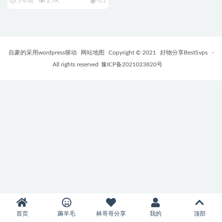
5 年前
2.7K
0.1
自豪的采用wordpress驱动
网站地图
Copyright © 2021
好物分享BestSvps
-
All rights reserved
豫ICP备2021023820号
首页
薅羊毛
林哥哥分享
我的
顶部