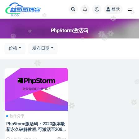
登录
全部
PhpStorm激活码
价格
发布日期
软件分享
PhpStorm激活码：2020版本最
新永久破解教程, 可激活至2089
年（图文详解）