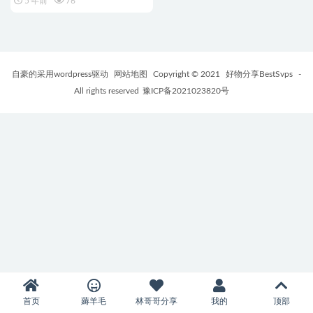
5 年前
76
自豪的采用wordpress驱动
网站地图
Copyright © 2021
好物分享BestSvps
-
All rights reserved
豫ICP备2021023820号
首页
薅羊毛
林哥哥分享
我的
顶部