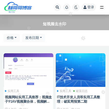
登录
全部
短视频去水印
价格
发布日期
实用工具
实用工具
破茧日志
视频网站实用工具推荐：视频盒
IT技术开发人员等实用工具整
子91AV视频聚合体，视频解析/
理：破茧周报第二期
视频下载/视频音乐提取/视频封