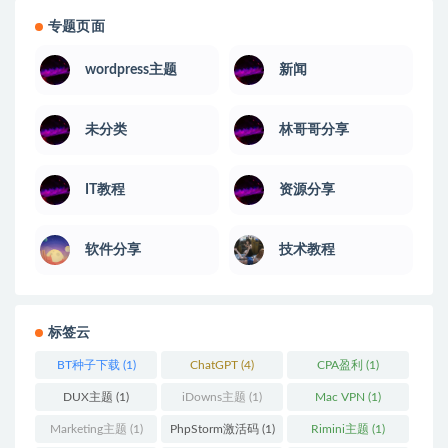
专题页面
wordpress主题
新闻
未分类
林哥哥分享
IT教程
资源分享
软件分享
技术教程
标签云
BT种子下载
(1)
ChatGPT
(4)
CPA盈利
(1)
DUX主题
(1)
iDowns主题
(1)
Mac VPN
(1)
Marketing主题
(1)
PhpStorm激活码
(1)
Rimini主题
(1)