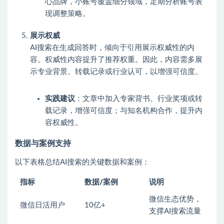
心品牌，小账号覆盖细分领域，定期分析账号表
现调整策略。
展示权威
AI搜索在生成回答时，倾向于引用展示权威性的内
容。权威性内容提升了推荐权重。因此，内容需多展
示专业背景、转载记录或行业认可，以增强可信度。
实践建议
：文章中加入专家背书、行业奖项或转
载记录，增强可信度；与知名机构合作，提升内
容权威性。
数据与案例支持
以下表格总结AI搜索的关键数据和案例：
指标
数据/案例
说明
微信生态优势，
微信日活用户
10亿+
支撑AI搜索流量