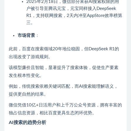
2025年2月18日，微信部分未获AI搜索权限的用
户被引导至腾讯元宝，元宝同样接入DeepSeek
R1，支持联网搜索，2天内冲至AppStore效率榜第
三。
市场背景
：
此前，百度在搜索领域20年地位稳固，但DeepSeek R1的
出现改变了游戏规则。
该模型廉价且智能，显著提升了搜索体验，促使生产要素
发生根本性变化。
例如，传统搜索依赖关键词匹配，而AI搜索能理解语义，
提供更自然的结果。
微信凭借10亿+日活用户和上千万公众号资源，拥有丰富的
独占信息资源，相比百度更具生态闭环优势。
AI搜索的趋势分析