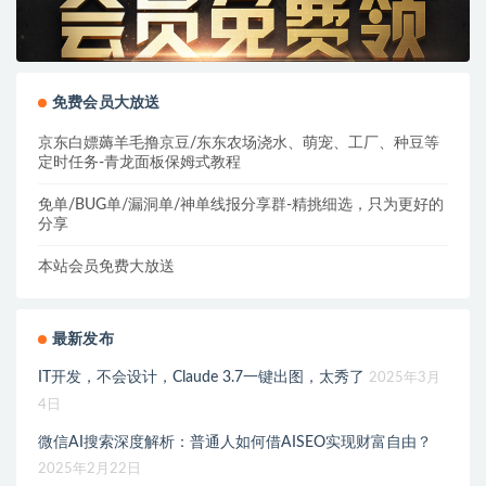
免费会员大放送
京东白嫖薅羊毛撸京豆/东东农场浇水、萌宠、工厂、种豆等
定时任务-青龙面板保姆式教程
免单/BUG单/漏洞单/神单线报分享群-精挑细选，只为更好的
分享
本站会员免费大放送
最新发布
IT开发，不会设计，Claude 3.7一键出图，太秀了
2025年3月
4日
微信AI搜索深度解析：普通人如何借AISEO实现财富自由？
2025年2月22日