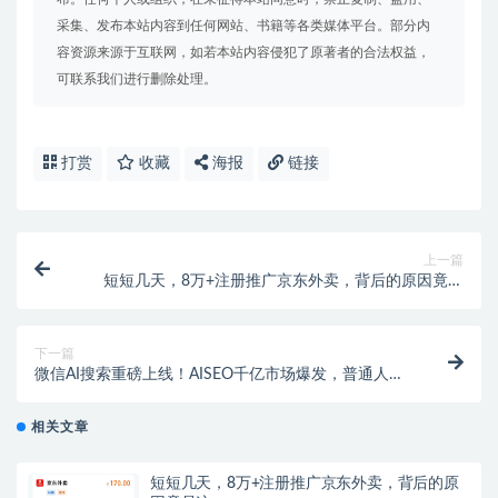
采集、发布本站内容到任何网站、书籍等各类媒体平台。部分内
容资源来源于互联网，如若本站内容侵犯了原著者的合法权益，
可联系我们进行删除处理。
打赏
收藏
海报
链接
上一篇
短短几天，8万+注册推广京东外卖，背后的原因竟是
这…
下一篇
微信AI搜索重磅上线！AISEO千亿市场爆发，普通人如
何掘金？
相关文章
短短几天，8万+注册推广京东外卖，背后的原