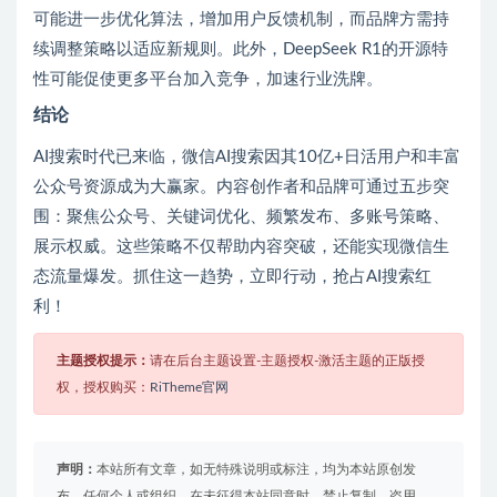
可能进一步优化算法，增加用户反馈机制，而品牌方需持
续调整策略以适应新规则。此外，DeepSeek R1的开源特
性可能促使更多平台加入竞争，加速行业洗牌。
结论
AI搜索时代已来临，微信AI搜索因其10亿+日活用户和丰富
公众号资源成为大赢家。内容创作者和品牌可通过五步突
围：聚焦公众号、关键词优化、频繁发布、多账号策略、
展示权威。这些策略不仅帮助内容突破，还能实现微信生
态流量爆发。抓住这一趋势，立即行动，抢占AI搜索红
利！
主题授权提示：
请在后台主题设置-主题授权-激活主题的正版授
权，授权购买：
RiTheme官网
声明：
本站所有文章，如无特殊说明或标注，均为本站原创发
布。任何个人或组织，在未征得本站同意时，禁止复制、盗用、