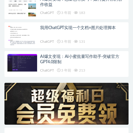
作收益
ChatGPT
3 年前
183
我用ChatGPT实现一个文档+图片处理脚本
ChatGPT
3 年前
131
AI爆文变现：AI小蜜批量写作助手-突破官方
GPT4.0限制
ChatGPT
3 年前
213