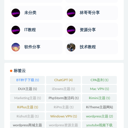
未分类
林哥哥分享
IT教程
资源分享
软件分享
技术教程
标签云
BT种子下载
(1)
ChatGPT
(4)
CPA盈利
(1)
DUX主题
(1)
iDowns主题
(1)
Mac VPN
(1)
Marketing主题
(1)
PhpStorm激活码
(1)
Rimini主题
(1)
RiPlus主题
(1)
RiPro主题
(1)
RiTheme主题网站
(1)
Rizhuti主题
(1)
Windows VPN
(1)
wordpress主题
(2)
wordpress商城主题
wordpress资源主题
youtube视频下载