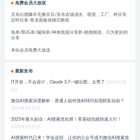
免费会员大放送
京东白嫖薅羊毛撸京豆/东东农场浇水、萌宠、工厂、种豆等
定时任务-青龙面板保姆式教程
免单/BUG单/漏洞单/神单线报分享群-精挑细选，只为更好的
分享
本站会员免费大放送
最新发布
IT开发，不会设计，Claude 3.7一键出图，太秀了
2025年3月
4日
微信AI搜索深度解析：普通人如何借AISEO实现财富自由？
2025年2月22日
2025年最火副业：AI搜索优化师！零基础也能快速入行！
2025年2月22日
AI搜索时代已来！学会这招，让你的公众号成为微信AI搜索首