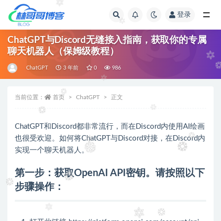
登录
全部
ChatGPT与Discord无缝接入指南，获取你的专属
聊天机器人（保姆级教程）
ChatGPT
3 年前
0
986
当前位置：
首页
ChatGPT
正文
ChatGPT和Discord都非常流行，而在Discord内使用AI绘画
也很受欢迎。如何将ChatGPT与Discord对接，在Discord内
实现一个聊天机器人。
第一步：获取OpenAI API密钥。请按照以下
步骤操作：