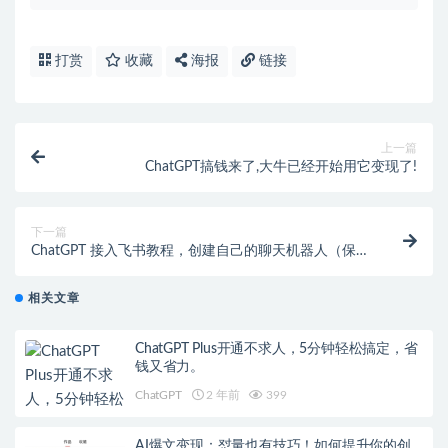
打赏
收藏
海报
链接
上一篇
ChatGPT搞钱来了,大牛已经开始用它变现了!
下一篇
ChatGPT 接入飞书教程，创建自己的聊天机器人（保姆
级教程）
相关文章
ChatGPT Plus开通不求人，5分钟轻松搞定，省
钱又省力。
ChatGPT
2 年前
399
AI爆文变现：怼量也有技巧！如何提升你的创