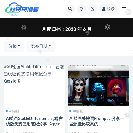
登录
全部
月度归档：
2023 年 6 月
价格
发布日期
AI绘画
AI绘画
AI绘画StableDiffusion：云端在
AI绘画关键词Prompt：分享一
线版免费使用笔记分享-Kaggle
些质量比较高的
版
StableDiffusion(SD)关键词网站