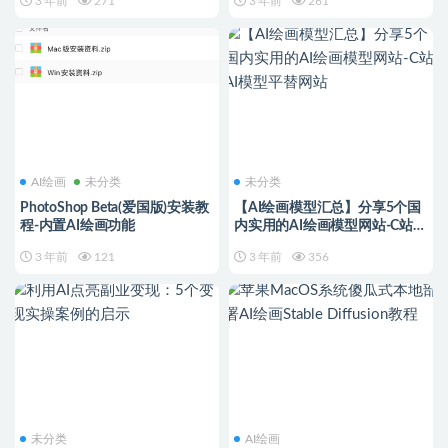
3 年前
271
3 年前
261
AI绘画
未分类
未分类
PhotoShop Beta(爱国版)安装教
【AI绘画模型汇总】分享5个国
程-内置AI绘画功能
内实用的AI绘画模型网站-C站AI
模型平替网站
3 年前
121
3 年前
356
未分类
AI绘画