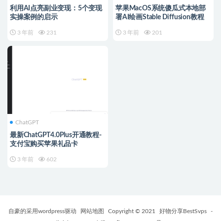
利用AI点亮副业变现：5个变现
苹果MacOS系统傻瓜式本地部
实操案例的启示
署AI绘画Stable Diffusion教程
3 年前
231
3 年前
201
ChatGPT
最新ChatGPT4.0Plus开通教程-
支付宝购买苹果礼品卡
3 年前
602
自豪的采用wordpress驱动
网站地图
Copyright © 2021
好物分享BestSvps
-